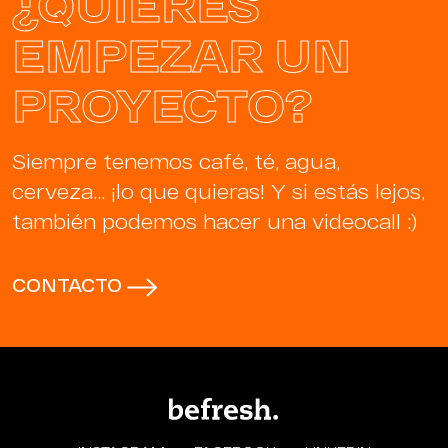
¿QUIERES
EMPEZAR UN
PROYECTO?
Siempre tenemos café, té, agua,
cerveza… ¡lo que quieras! Y si estás lejos,
también podemos hacer una videocall :)
CONTACTO